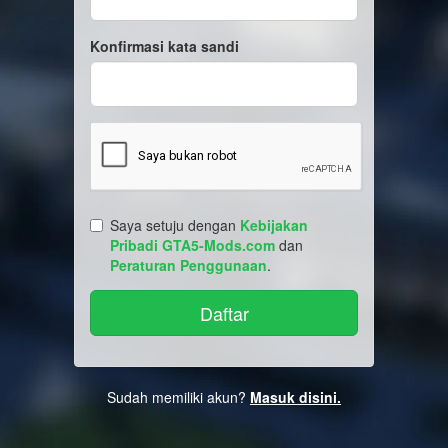
Konfirmasi kata sandi
Saya setuju dengan
Kebijakan
Pribadi GTA5-Mods.com
dan
Peraturan Penggunaan
.
Sudah memiliki akun?
Masuk disini.