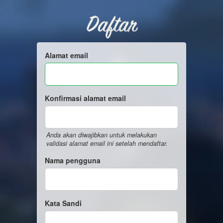
Daftar
Alamat email
Konfirmasi alamat email
Anda akan diwajibkan untuk melakukan
validasi alamat email ini setelah mendaftar.
Nama pengguna
Kata Sandi