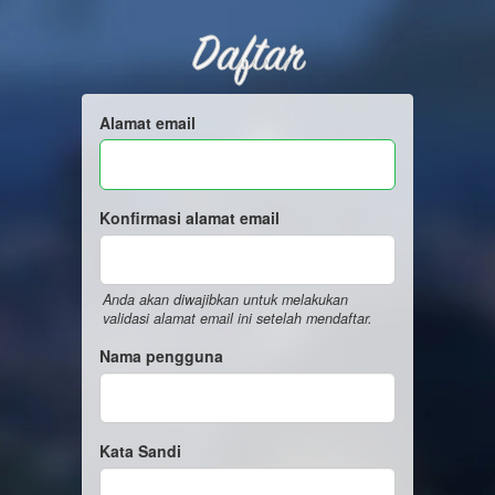
Daftar
Alamat email
Konfirmasi alamat email
Anda akan diwajibkan untuk melakukan
validasi alamat email ini setelah mendaftar.
Nama pengguna
Kata Sandi