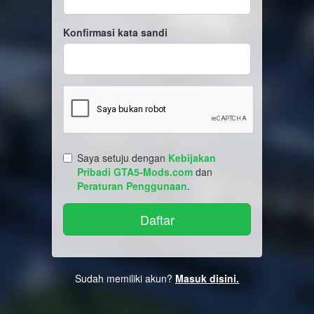
Konfirmasi kata sandi
Saya setuju dengan
Kebijakan
Pribadi GTA5-Mods.com
dan
Peraturan Penggunaan
.
Sudah memiliki akun?
Masuk disini.