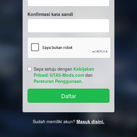
Konfirmasi kata sandi
Saya setuju dengan
Kebijakan
Pribadi GTA5-Mods.com
dan
Peraturan Penggunaan
.
Sudah memiliki akun?
Masuk disini.