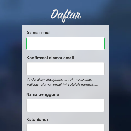
Daftar
Alamat email
Konfirmasi alamat email
Anda akan diwajibkan untuk melakukan
validasi alamat email ini setelah mendaftar.
Nama pengguna
Kata Sandi