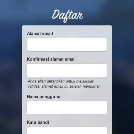
Daftar
Alamat email
Konfirmasi alamat email
Anda akan diwajibkan untuk melakukan
validasi alamat email ini setelah mendaftar.
Nama pengguna
Kata Sandi