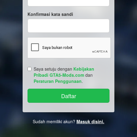
Konfirmasi kata sandi
Saya setuju dengan
Kebijakan
Pribadi GTA5-Mods.com
dan
Peraturan Penggunaan
.
Sudah memiliki akun?
Masuk disini.