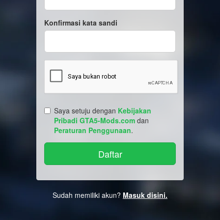
Konfirmasi kata sandi
Saya setuju dengan
Kebijakan
Pribadi GTA5-Mods.com
dan
Peraturan Penggunaan
.
Sudah memiliki akun?
Masuk disini.