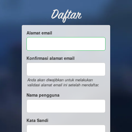
Daftar
Alamat email
Konfirmasi alamat email
Anda akan diwajibkan untuk melakukan
validasi alamat email ini setelah mendaftar.
Nama pengguna
Kata Sandi