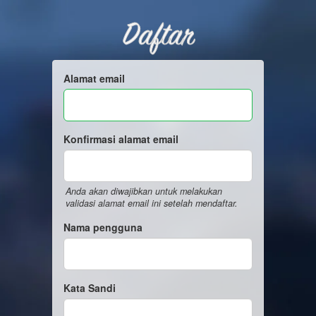
Daftar
Alamat email
Konfirmasi alamat email
Anda akan diwajibkan untuk melakukan
validasi alamat email ini setelah mendaftar.
Nama pengguna
Kata Sandi