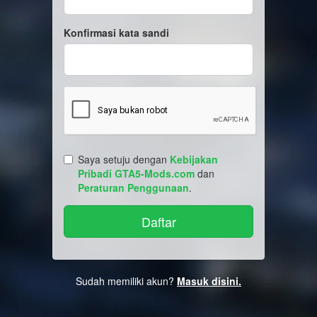
Konfirmasi kata sandi
Saya setuju dengan
Kebijakan
Pribadi GTA5-Mods.com
dan
Peraturan Penggunaan
.
Sudah memiliki akun?
Masuk disini.