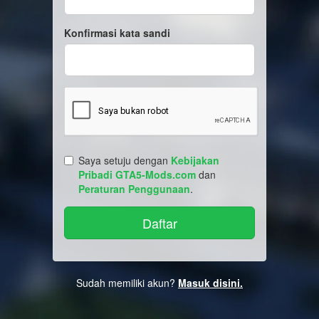
Konfirmasi kata sandi
Saya setuju dengan
Kebijakan
Pribadi GTA5-Mods.com
dan
Peraturan Penggunaan
.
Sudah memiliki akun?
Masuk disini.