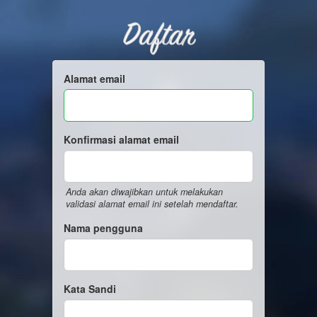
Daftar
Alamat email
Konfirmasi alamat email
Anda akan diwajibkan untuk melakukan
validasi alamat email ini setelah mendaftar.
Nama pengguna
Kata Sandi