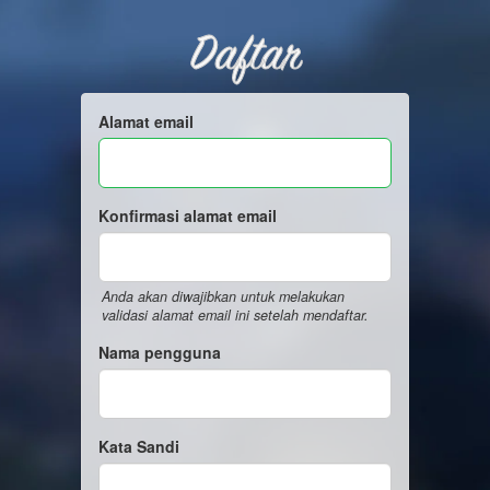
Daftar
Alamat email
Konfirmasi alamat email
Anda akan diwajibkan untuk melakukan
validasi alamat email ini setelah mendaftar.
Nama pengguna
Kata Sandi