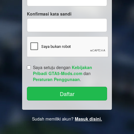
Konfirmasi kata sandi
Saya setuju dengan
Kebijakan
Pribadi GTA5-Mods.com
dan
Peraturan Penggunaan
.
Sudah memiliki akun?
Masuk disini.