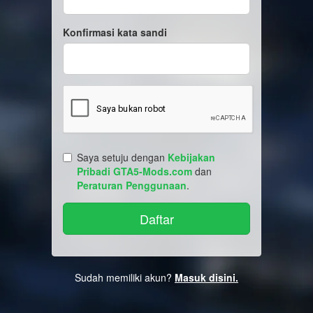
Konfirmasi kata sandi
Saya setuju dengan
Kebijakan
Pribadi GTA5-Mods.com
dan
Peraturan Penggunaan
.
Sudah memiliki akun?
Masuk disini.