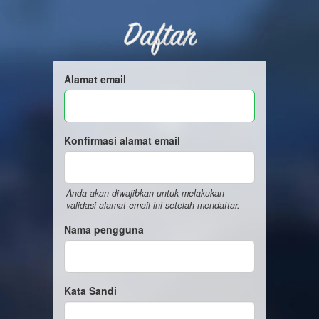
Daftar
Alamat email
Konfirmasi alamat email
Anda akan diwajibkan untuk melakukan
validasi alamat email ini setelah mendaftar.
Nama pengguna
Kata Sandi