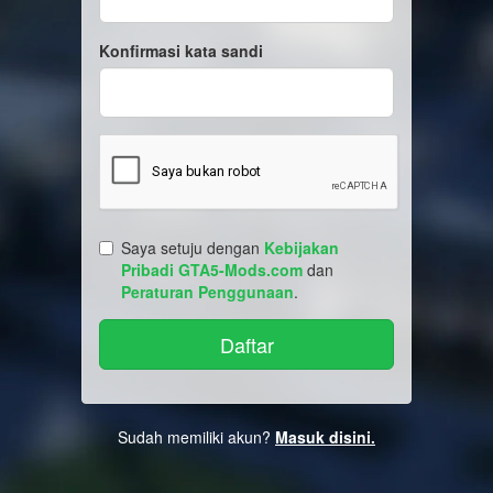
Konfirmasi kata sandi
Saya setuju dengan
Kebijakan
Pribadi GTA5-Mods.com
dan
Peraturan Penggunaan
.
Sudah memiliki akun?
Masuk disini.