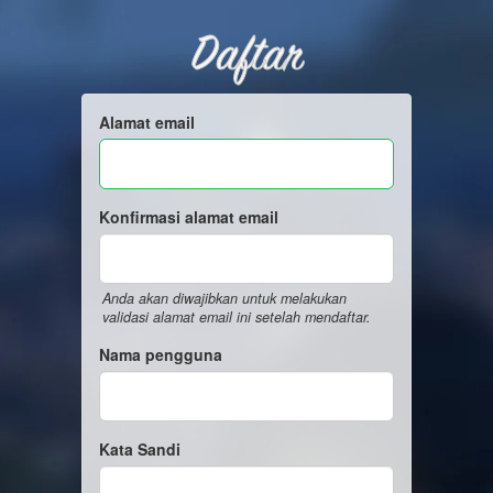
Daftar
Alamat email
Konfirmasi alamat email
Anda akan diwajibkan untuk melakukan
validasi alamat email ini setelah mendaftar.
Nama pengguna
Kata Sandi