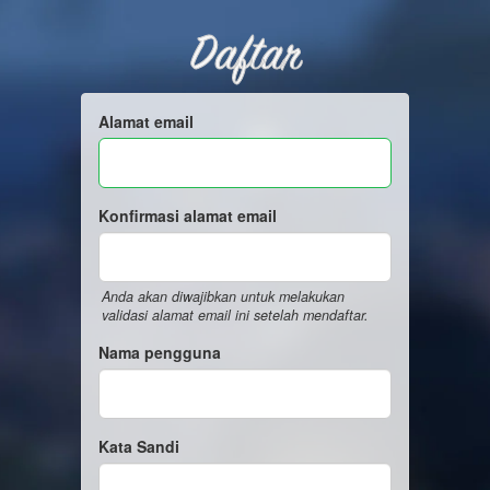
Daftar
Alamat email
Konfirmasi alamat email
Anda akan diwajibkan untuk melakukan
validasi alamat email ini setelah mendaftar.
Nama pengguna
Kata Sandi