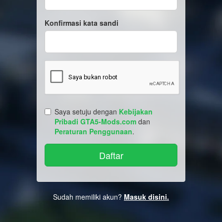
Konfirmasi kata sandi
Saya setuju dengan
Kebijakan
Pribadi GTA5-Mods.com
dan
Peraturan Penggunaan
.
Sudah memiliki akun?
Masuk disini.