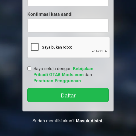
Konfirmasi kata sandi
Saya setuju dengan
Kebijakan
Pribadi GTA5-Mods.com
dan
Peraturan Penggunaan
.
Sudah memiliki akun?
Masuk disini.