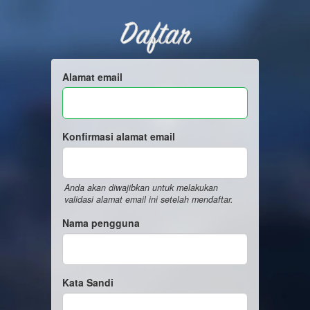
Daftar
Alamat email
Konfirmasi alamat email
Anda akan diwajibkan untuk melakukan
validasi alamat email ini setelah mendaftar.
Nama pengguna
Kata Sandi