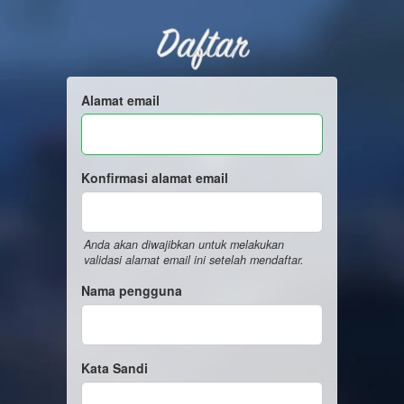
Daftar
Alamat email
Konfirmasi alamat email
Anda akan diwajibkan untuk melakukan
validasi alamat email ini setelah mendaftar.
Nama pengguna
Kata Sandi