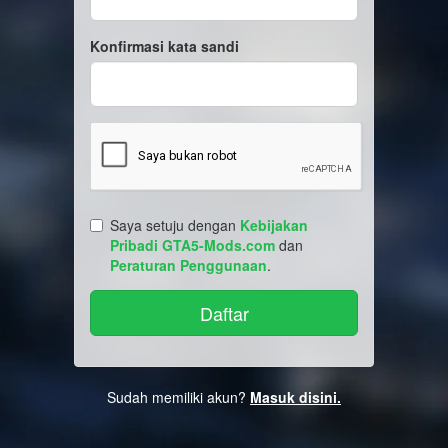
Konfirmasi kata sandi
Saya setuju dengan
Kebijakan
Pribadi GTA5-Mods.com
dan
Peraturan Penggunaan
.
Sudah memiliki akun?
Masuk disini.