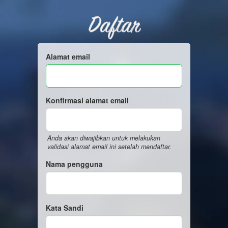
Daftar
Alamat email
Konfirmasi alamat email
Anda akan diwajibkan untuk melakukan
validasi alamat email ini setelah mendaftar.
Nama pengguna
Kata Sandi