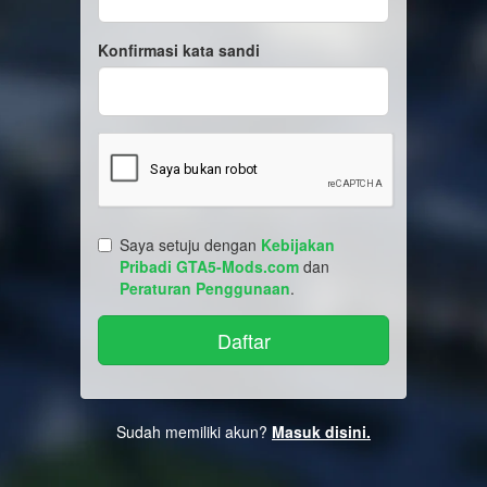
Konfirmasi kata sandi
Saya setuju dengan
Kebijakan
Pribadi GTA5-Mods.com
dan
Peraturan Penggunaan
.
Sudah memiliki akun?
Masuk disini.