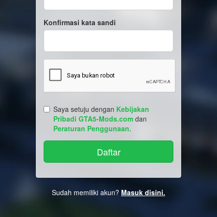
Konfirmasi kata sandi
Saya setuju dengan
Kebijakan
Pribadi GTA5-Mods.com
dan
Peraturan Penggunaan
.
Sudah memiliki akun?
Masuk disini.