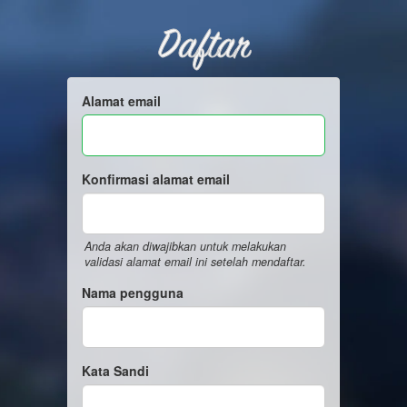
Daftar
Alamat email
Konfirmasi alamat email
Anda akan diwajibkan untuk melakukan
validasi alamat email ini setelah mendaftar.
Nama pengguna
Kata Sandi