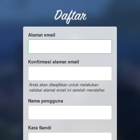
Daftar
Alamat email
Konfirmasi alamat email
Anda akan diwajibkan untuk melakukan
validasi alamat email ini setelah mendaftar.
Nama pengguna
Kata Sandi