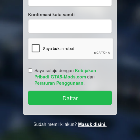
Konfirmasi kata sandi
Saya setuju dengan
Kebijakan
Pribadi GTA5-Mods.com
dan
Peraturan Penggunaan
.
Sudah memiliki akun?
Masuk disini.