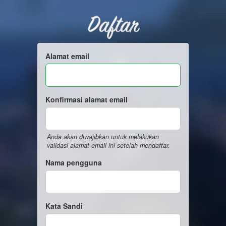
Daftar
Alamat email
Konfirmasi alamat email
Anda akan diwajibkan untuk melakukan
validasi alamat email ini setelah mendaftar.
Nama pengguna
Kata Sandi