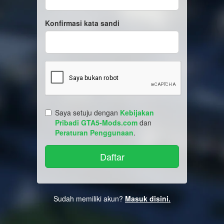
Konfirmasi kata sandi
Saya setuju dengan
Kebijakan
Pribadi GTA5-Mods.com
dan
Peraturan Penggunaan
.
Sudah memiliki akun?
Masuk disini.