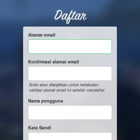
Daftar
Alamat email
Konfirmasi alamat email
Anda akan diwajibkan untuk melakukan
validasi alamat email ini setelah mendaftar.
Nama pengguna
Kata Sandi