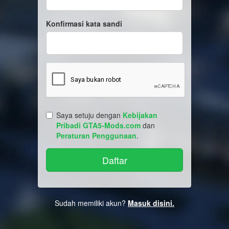
Konfirmasi kata sandi
Saya setuju dengan
Kebijakan
Pribadi GTA5-Mods.com
dan
Peraturan Penggunaan
.
Sudah memiliki akun?
Masuk disini.