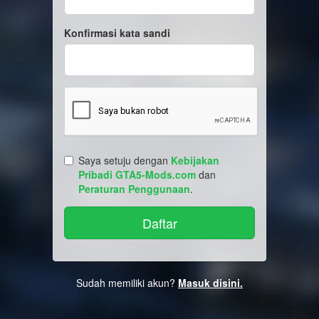
Konfirmasi kata sandi
Saya setuju dengan
Kebijakan
Pribadi GTA5-Mods.com
dan
Peraturan Penggunaan
.
Sudah memiliki akun?
Masuk disini.