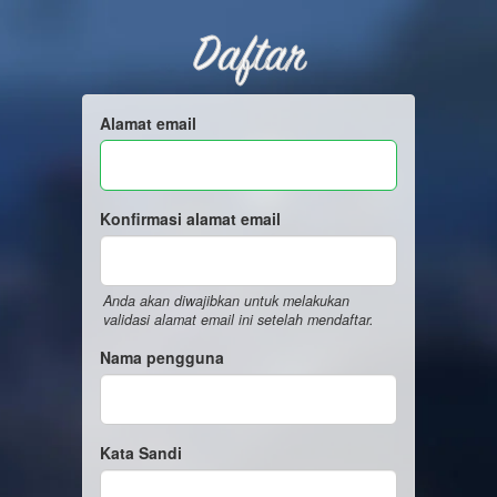
Daftar
Alamat email
Konfirmasi alamat email
Anda akan diwajibkan untuk melakukan
validasi alamat email ini setelah mendaftar.
Nama pengguna
Kata Sandi