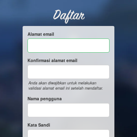
Daftar
Alamat email
Konfirmasi alamat email
Anda akan diwajibkan untuk melakukan
validasi alamat email ini setelah mendaftar.
Nama pengguna
Kata Sandi