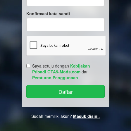
Konfirmasi kata sandi
Saya setuju dengan
Kebijakan
Pribadi GTA5-Mods.com
dan
Peraturan Penggunaan
.
Sudah memiliki akun?
Masuk disini.