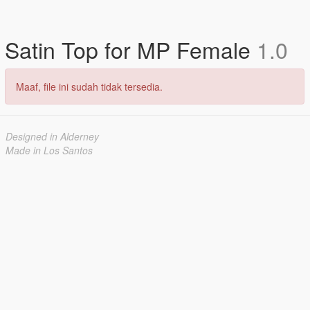
Satin Top for MP Female
1.0
Maaf, file ini sudah tidak tersedia.
Designed in Alderney
Made in Los Santos