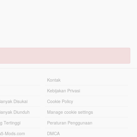
Kontak
Kebijakan Privasi
Banyak Disukai
Cookie Policy
Banyak Diunduh
Manage cookie settings
g Tertinggi
Peraturan Penggunaan
TA5-Mods.com
DMCA