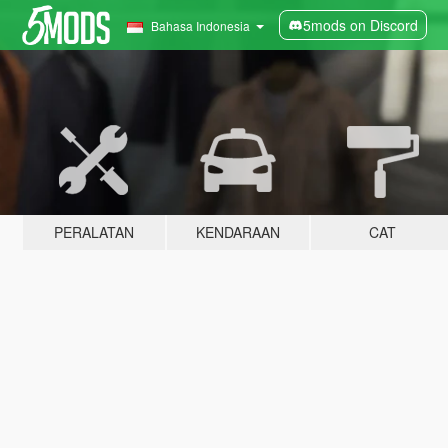
5mods on Discord
Bahasa Indonesia
PERALATAN
KENDARAAN
CAT