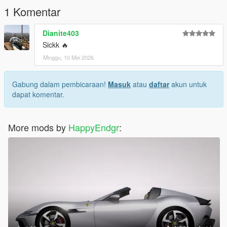
1 Komentar
Dianite403
Sickk 🔥
Minggu, 10 Mei 2026
Gabung dalam pembicaraan!
Masuk
atau
daftar
akun untuk
dapat komentar.
More mods by
HappyEndgr
: