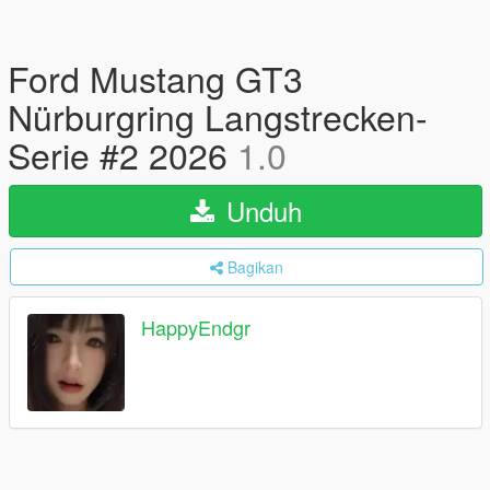
Ford Mustang GT3
Nürburgring Langstrecken-
Serie #2 2026
1.0
Unduh
Bagikan
HappyEndgr