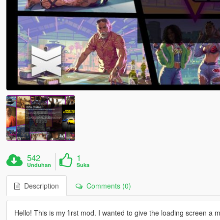
542
1
Unduhan
Suka
Description
Comments (0)
Hello! This is my first mod. I wanted to give the loading screen a 