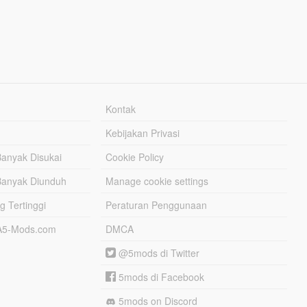
Kontak
Kebijakan Privasi
Banyak Disukai
Cookie Policy
Banyak Diunduh
Manage cookie settings
g Tertinggi
Peraturan Penggunaan
TA5-Mods.com
DMCA
@5mods di Twitter
5mods di Facebook
5mods on Discord