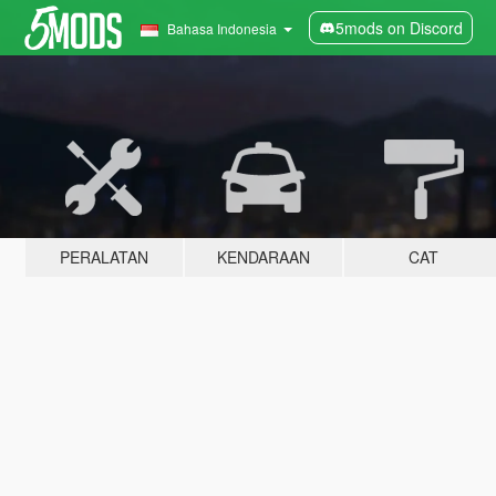
5mods on Discord
Bahasa Indonesia
PERALATAN
KENDARAAN
CAT