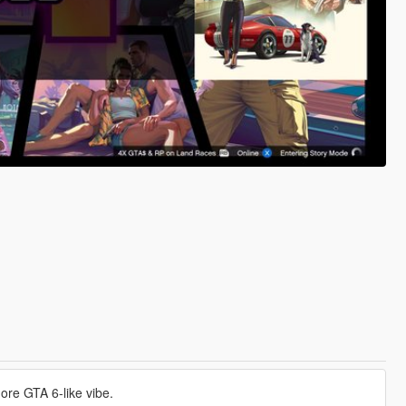
more GTA 6-like vibe.