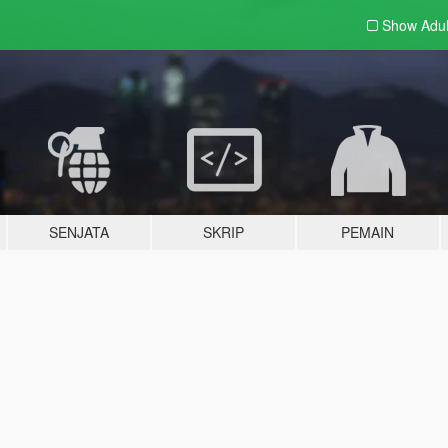
Show Adu
SENJATA
SKRIP
PEMAIN