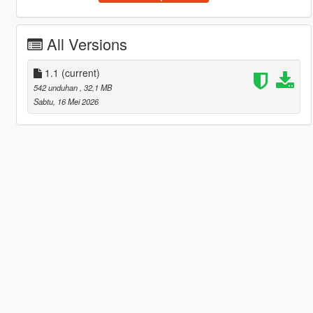
All Versions
1.1
(current)
542 unduhan
, 32,1 MB
Sabtu, 16 Mei 2026