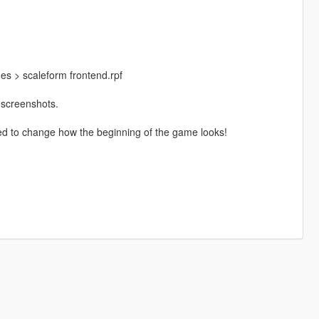
es > scaleform frontend.rpf
 screenshots.
anted to change how the beginning of the game looks!